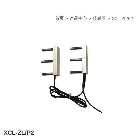
首页
产品中心
传感器
>
>
>
XCL-ZL/P2
XCL-ZL/P2